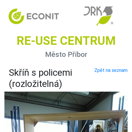
RE-USE CENTRUM
Město Příbor
Skříň s policemi
Zpět na seznam
(rozložitelná)