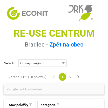
RE-USE CENTRUM
Bradlec -
Zpět na obec
Seřadit:
Strana 1 z 2 (18 položek)
1
2
Stav položky
Kategorie