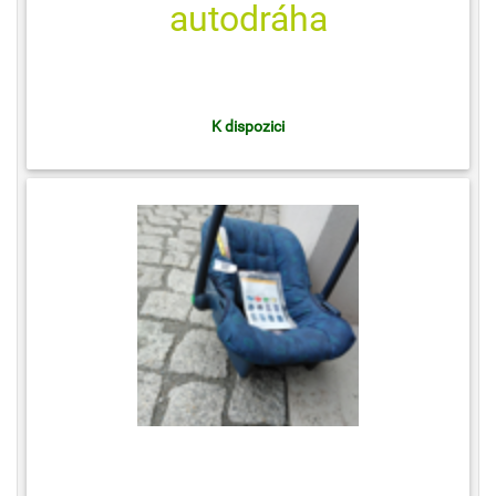
autodráha
K dispozici