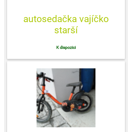
autosedačka vajíčko
starší
K dispozici