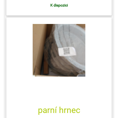
K dispozici
parní hrnec