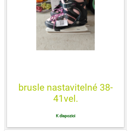
brusle nastavitelné 38-
41vel.
K dispozici