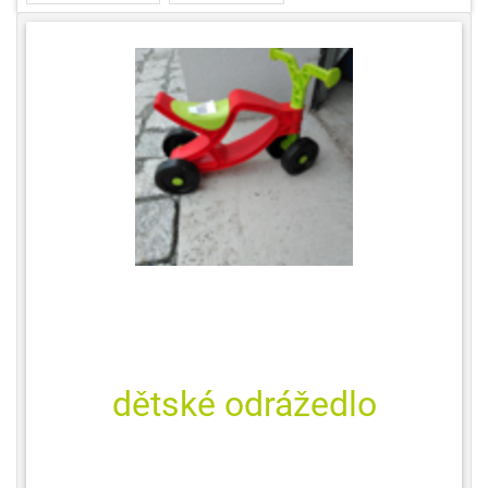
dětské odrážedlo