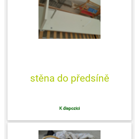
stěna do předsíně
K dispozici