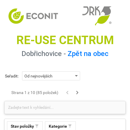
RE-USE CENTRUM
Dobřichovice -
Zpět na obec
Seřadit:
Strana 1 z 10 (85 položek)
Stav položky
Kategorie