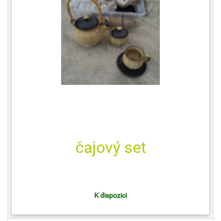
čajový set
K dispozici