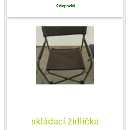
K dispozici
skládací židlička