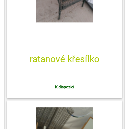
ratanové křesílko
K dispozici