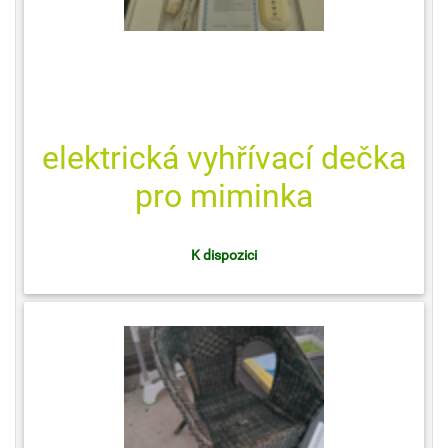
elektrická vyhřívací dečka
pro miminka
K dispozici