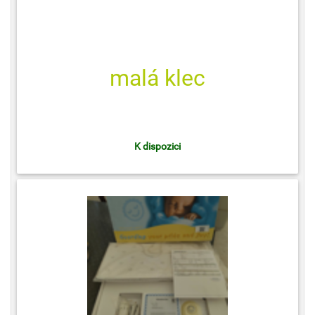
malá klec
K dispozici