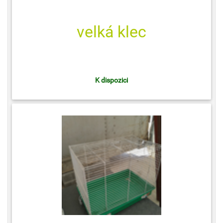
velká klec
K dispozici