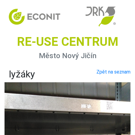
RE-USE CENTRUM
Město Nový Jičín
lyžáky
Zpět na seznam