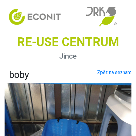
RE-USE CENTRUM
Jince
boby
Zpět na seznam