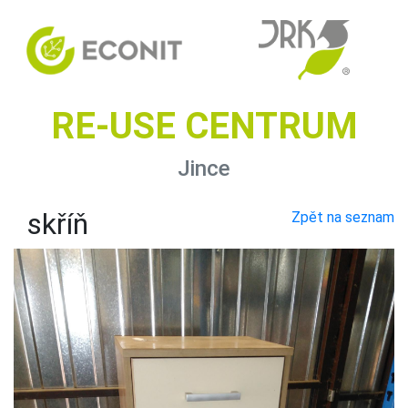
RE-USE CENTRUM
Jince
skříň
Zpět na seznam